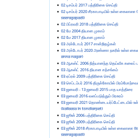
02 டிசம்பர் 2017 பத்திரிகை செய்தி
02 டிசம்பர் 2020 சீரகாபாடியில் உள்ள கைலாஸா (
Seeragapadi)
02 பிப்ரவரி 2018 பத்திரிகை செய்தி
02 மே 2004 தியான முகாம்
02 மே 2017 தியான முகாம்
03 அக்டோபர் 2017 சான்றிதழ்கள்
03 அக்டோபர் 2020 அண்ணா நகரில் உள்ள கைலா
Anna Nagar)
03 ஆகஸ்ட் 2006 நித்யானந்த தெய்வீக கலைப்
03 ஆகஸ்ட் 2016 தியான சத்சங்கம்
03 ஏப்ரல் 2009 பத்திரிகை செய்தி
03 செப்டம்பர் 2016 திருக்கோயில் பிரம்மோற்சவ
03 ஜனவரி - 13 ஜனவரி 2015 பாத யாத்திரை
03 ஜனவரி 2016 வளப்படுத்தும் பிரசுரம்
03 ஜனவரி 2021 தொண்டையர்ப்பேட்டையில் உ
(KAILAASA in Tondiarpet)
03 ஜூன் 2006 பத்திரிகை செய்தி
03 ஜூன் 2009 பத்திரிகை செய்தி
03 ஜூன் 2018 சீரகாபாடியில் உள்ள கைலாஸா (Ka
Seeragapadi)