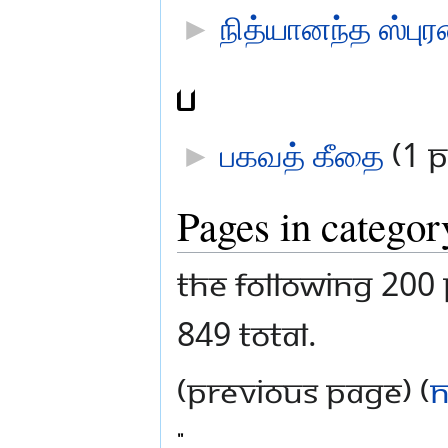
►
நித்யானந்த ஸ்பு
ப
►
பகவத் கீதை
‎
(1 P
Pages in categor
The following 200 
849 total.
(previous page) (
n
"