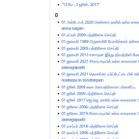
"13 மே - 2 ஜூன், 2017"
0
01 அக்டோபர் 2020 அண்ணா நகரில் உள்ள கைலா
Anna Nagar)
01 ஏப்ரல் 2009 பத்திரிகை செய்தி
01 ஜனவரி 1989 அருணகிரி யோகீஸ்வரர் தரிசன
01 ஜனவரி 2005 பத்திரிகை செய்தி
01 ஜனவரி 2012 சனாதன இந்து தர்மத்தின் ம
01 ஜனவரி 2021 சீரகாபாடியில் உள்ள கைலாஸா (
Seeragapadi)
01 ஜனவரி 2021 தொண்டையர்ப்பேட்டையில் உ
(KAILAASA in Tondiarpet)
01 ஜூன் 2009 உலக அமைதிக்கான பங்களிப்பு
01 ஜூன் 2009 பத்திரிகை செய்தி
01 ஜூன் 2017 ஜெ.ஜெ. நகரில் உள்ள கைலாஸா (Ka
01 ஜூலை 2006 பத்திரிகை செய்தி
01 ஜூலை 2019 சீரகாபாடியில் உள்ள கைலாஸா (K
Seeragapadi)
01 டிசம்பர் 2018 பத்திரிகை செய்தி
01 நவம்பர் 2006 பத்திரிகை செய்தி