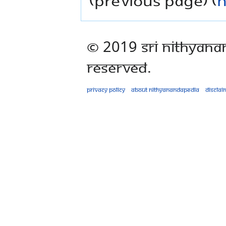
© 2019 Sri Nithyana
Reserved.
Privacy policy
About Nithyanandapedia
Disclai