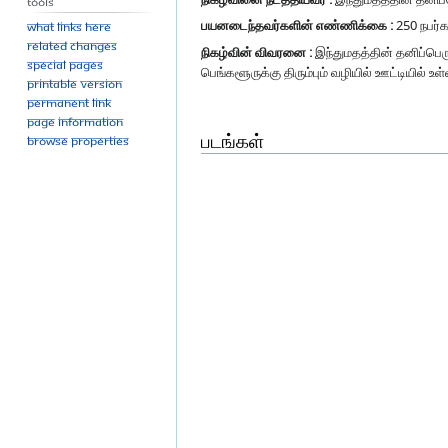
Tools
பயனடைந்தவர்களின் எண்ணிக்கை :
250 நபர்க
What links here
Related changes
நிகழ்வின் விவரனை :
இந்துமதத்தின் தனிப்பெர
Special pages
பெங்களூருக்கு திரும்பும் வழியில் ஊட்டியில் 
Printable version
Permanent link
Page information
படங்கள்
Browse properties