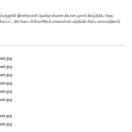
ுத்தூரில் இரண்டு நாள் ஆனந்த ஸ்புரண தியான முகாம் நிகழ்த்திய பிறகு
கப்பட்ட JSS அகாடமி பேராசிரியர் மாணவர்கள் மத்தியில் சிறப்பு உரையாற்றினார்.