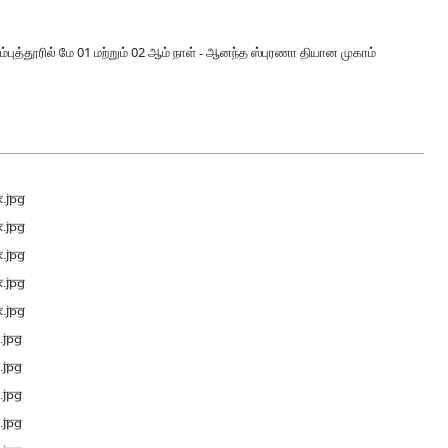
த்தூரில் மே 01 மற்றும் 02 ஆம் நாள் - ஆனந்த ஸ்புரணா தியான முகாம்