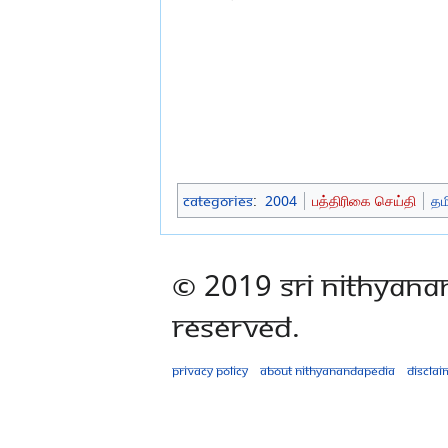
Categories
:
2004
பத்திரிகை செய்தி
தம
© 2019 Sri Nithyana
Reserved.
Privacy policy
About Nithyanandapedia
Disclai