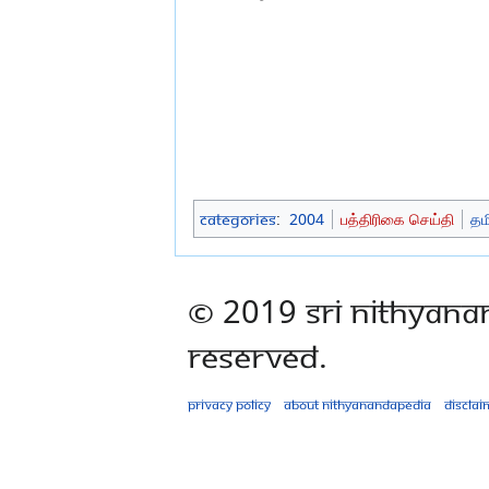
Categories
:
2004
பத்திரிகை செய்தி
தம
© 2019 Sri Nithyana
Reserved.
Privacy policy
About Nithyanandapedia
Disclai