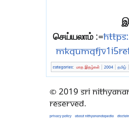
இ
செய்யலாம்
:=
https
mKqUmqFjv1i5rE
Categories
:
மாத இதழ்கள்
2004
தமிழ்
© 2019 Sri Nithyana
Reserved.
Privacy policy
About Nithyanandapedia
Disclai