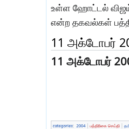
உள்ள ஹோட்டல் விஜய்
என்ற தகவல்கள் பத்த
11 அக்டோபர் 2
11 அக்டோபர் 200
Categories
:
2004
பத்திரிகை செய்தி
தம