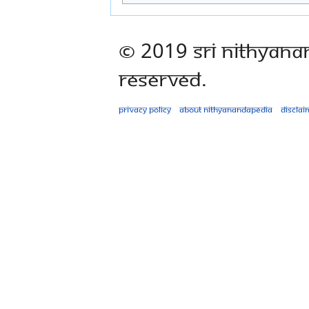
© 2019 Sri Nithyana
Reserved.
Privacy policy
About Nithyanandapedia
Disclai