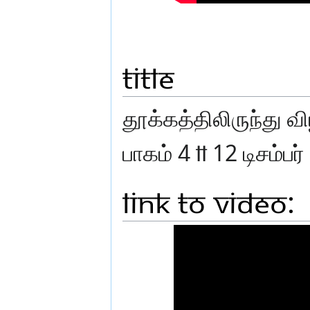
Title
தூக்கத்திலிருந்து வ
பாகம் 4 ll 12 டிசம்பர
Link to Video: