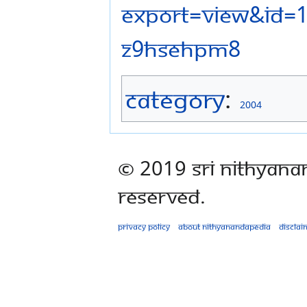
Category
:
2004
© 2019 Sri Nithyana
Reserved.
Privacy policy
About Nithyanandapedia
Disclai