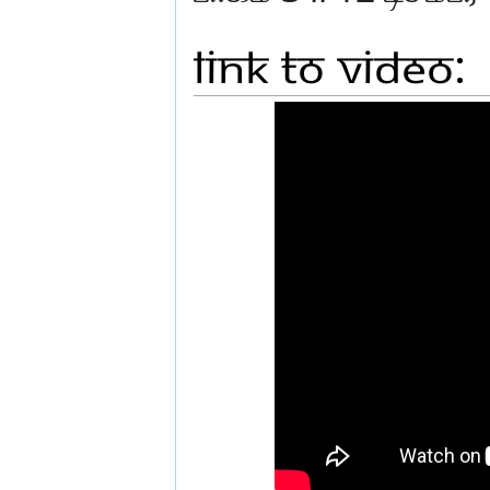
Link to Video: