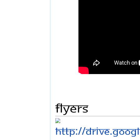
flyers