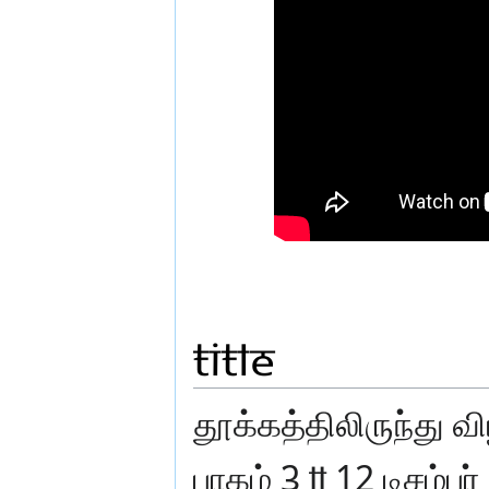
Title
தூக்கத்திலிருந்து வ
பாகம் 3 ll 12 டிசம்பர