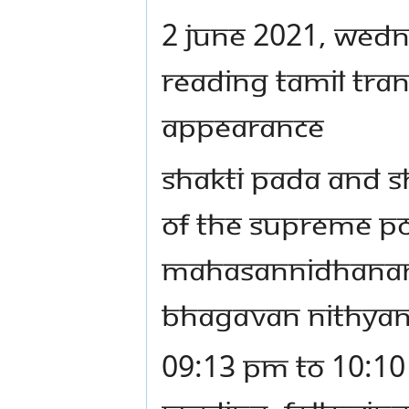
2 JUNE 2021, WEDNE
READING TAMIL TRAN
APPEARANCE
SHAKTI PADA AND S
OF THE SUPREME PO
MAHASANNIDHANAM (
BHAGAVAN NITHYA
09:13 PM TO 10:10