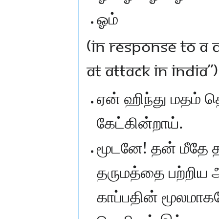
ஓம்
(In response to a 
at Attack in India”)
ஏன் ஹிந்து மதம் த
கேட்கின்றாய்.
மூடனே! தன் மீதே 
தருமத்தை பற்றிய 
காப்பதின் மூலமாகவ