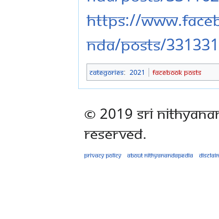
https://www.fac
nda/posts/33133
Categories
:
2021
Facebook Posts
© 2019 Sri Nithyana
Reserved.
Privacy policy
About Nithyanandapedia
Disclai