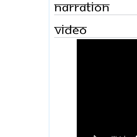
Narration
Video