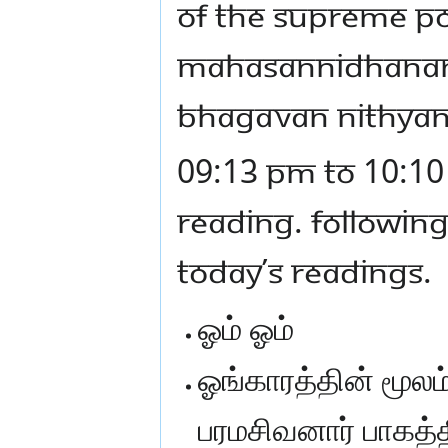
OF THE SUPREME PO
MAHASANNIDHANAM (
BHAGAVAN NITHYA
09:13 PM TO 10:10
READING. FOLLOWING
TODAY’S READINGS.
ஓம் ஓம்
ஓங்காரத்தின் மூலம
பரமசிவனார் பாகத்த