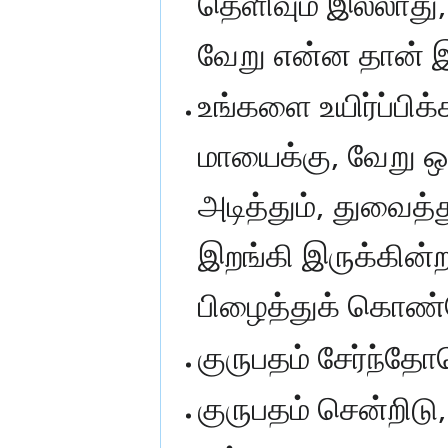
தெளிவும் இல்லாது,
வேறு என்ன தான் இ
உங்களை உயிர்ப்பிக்
மாயைக்கு, வேறு ஒ
அடித்தும், துவைத்
இறங்கி இருக்கின்
பிழைத்துக் கொண்
குருபதம் சேர்ந்தோ
குருபதம் சென்றிடு,