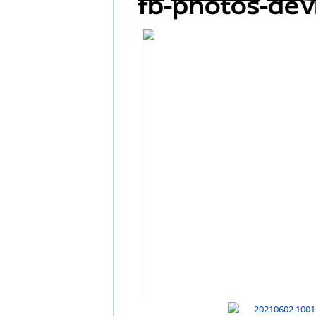
FB-Photos-DEV