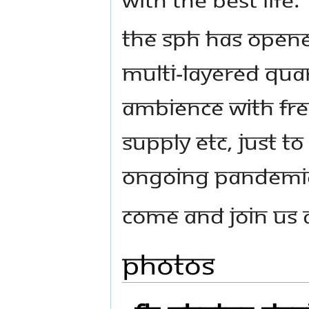
The SPH has opene
multi-layered qua
ambience with fre
supply etc, just t
ongoing pandemi
Come and join us 
Photos