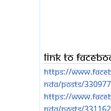
Link to Faceb
https://www.fac
nda/posts/33097
https://www.fac
nda/posts/33116