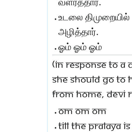
வளர்த்தார்.
உடலை திமுறையில் வ
அழித்தார்.
ஓம் ஓம் ஓம்
(IN RESPONSE TO A
SHE SHOULD GO TO H
FROM HOME, DEVI R
OM OM OM
TILL THE PRALAYA 