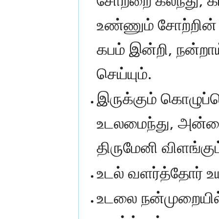
உண்ணும் சோற்றின் 
கபம் இன்றி, நன்றாய
செய்யும்.
இருக்கும் கொழுப
உடலமைந்து, அன்னை
திருமேனி விளங்கும
உடல் வளர்த்தோர் உ
உடலை நன்முறையில்