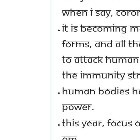
WHEN I SAY, CORO
IT IS BECOMING M
FORMS, AND ALL T
TO ATTACK HUMAN
THE IMMUNITY ST
HUMAN BODIES HA
POWER.
THIS YEAR, FOCUS 
OM