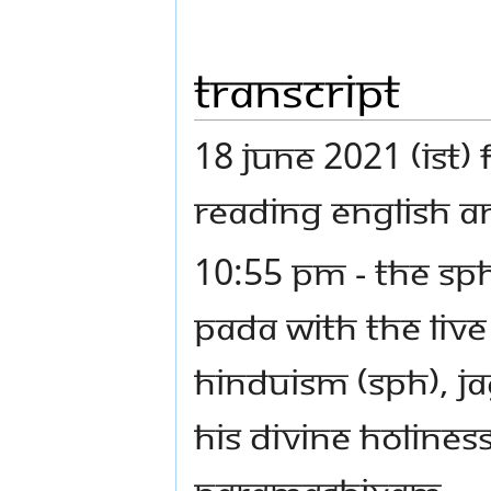
Transcript
18 JUNE 2021 (IST) 
READING ENGLISH AN
10:55 PM - THE SP
PADA WITH THE LIV
HINDUISM (SPH), 
HIS DIVINE HOLINE
PARAMASHIVAM.