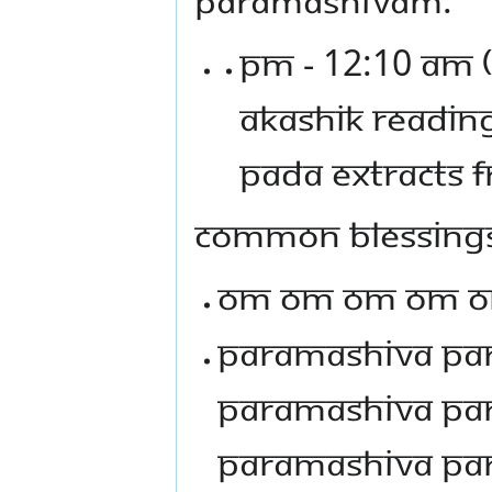
PM - 12:10 AM (
AKASHIK READING
PADA EXTRACTS 
COMMON BLESSING
Om om om om 
Paramashiva Pa
Paramashiva Pa
Paramashiva Pa