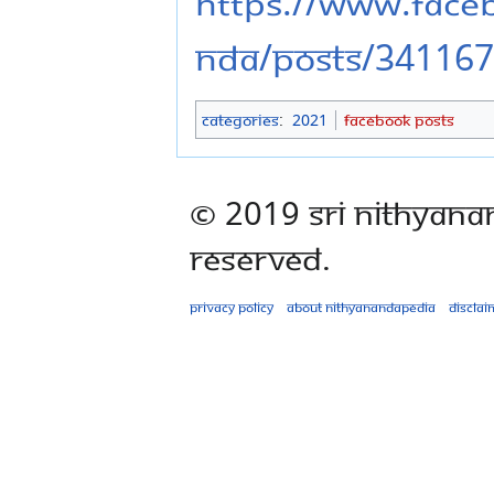
https://www.fac
nda/posts/34116
Categories
:
2021
Facebook Posts
© 2019 Sri Nithyana
Reserved.
Privacy policy
About Nithyanandapedia
Disclai